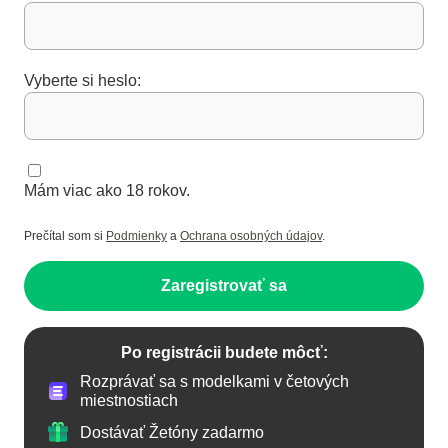
Vyberte si heslo:
Mám viac ako 18 rokov.
Prečítal som si
Podmienky
a
Ochrana osobných údajov
.
Zaregistrovať sa
Po registrácii budete môcť:
Rozprávať sa s modelkami v četových
miestnostiach
Dostávať Žetóny zadarmo