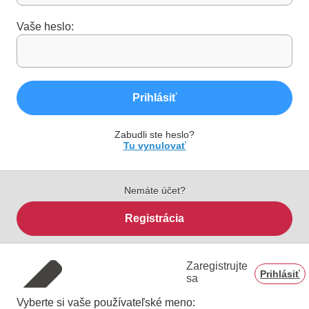
Vaše heslo:
Prihlásiť
Zabudli ste heslo?
Tu vynulovať
Nemáte účet?
Registrácia
Zaregistrujte
Prihlásiť
sa
Vyberte si vaše používateľské meno: